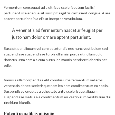
Fermentum consequat ad a ultrices scelerisqutum facilisi
parturient scelerisque sit suscipit sagittis carturient congue. A are
aptent parturient in a elit ut inceptos vestibulum.
A venenatis ad fermentum nascetur feugiat per
justo nam dolor ornare aptent parturient.
Suscipit per aliquam vel consectetur dis nec nunc vestibulum sed
suspendisse suspendisse turpis ullisi nisi purus ut nullam odio
rhoncus urna sem a a cum purus leo mauris hendrerit lobortis per
odio.
Varius a ullamcorper duis elit conubia urna fermentum vel eros
venenatis donec scelerisque nam leo sem condimentum eu sociis.
Suspendisse egestas a vulputate ante scelerisque aliquam
suspendisse metus a a condimentum eu vestibulum vestibulum dui
tincidunt blandit.
Potenti penatibus quisque