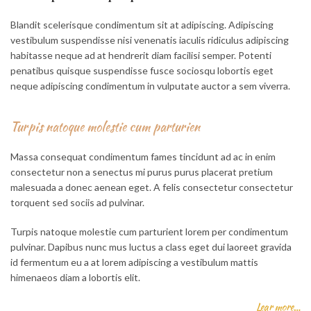
Blandit scelerisque condimentum sit at adipiscing. Adipiscing
vestibulum suspendisse nisi venenatis iaculis ridiculus adipiscing
habitasse neque ad at hendrerit diam facilisi semper. Potenti
penatibus quisque suspendisse fusce sociosqu lobortis eget
neque adipiscing condimentum in vulputate auctor a sem viverra.
Turpis natoque molestie cum parturien
Massa consequat condimentum fames tincidunt ad ac in enim
consectetur non a senectus mi purus purus placerat pretium
malesuada a donec aenean eget. A felis consectetur consectetur
torquent sed sociis ad pulvinar.
Turpis natoque molestie cum parturient lorem per condimentum
pulvinar. Dapibus nunc mus luctus a class eget dui laoreet gravida
id fermentum eu a at lorem adipiscing a vestibulum mattis
himenaeos diam a lobortis elit.
Lear more…