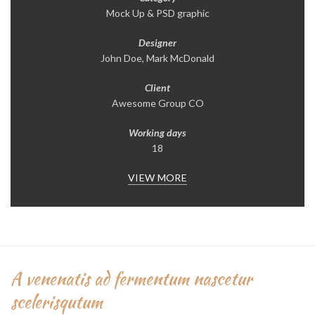
Mock Up & PSD graphic
Designer
John Doe, Mark McDonald
Client
Awesome Group CO
Working days
18
VIEW MORE
A venenatis ad fermentum nascetur
scelerisqutum