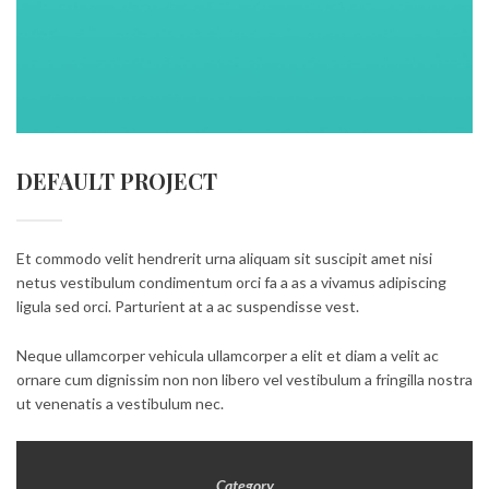
DEFAULT PROJECT
Et commodo velit hendrerit urna aliquam sit suscipit amet nisi
netus vestibulum condimentum orci fa a as a vivamus adipiscing
ligula sed orci. Parturient at a ac suspendisse vest.
Neque ullamcorper vehicula ullamcorper a elit et diam a velit ac
ornare cum dignissim non non libero vel vestibulum a fringilla nostra
ut venenatis a vestibulum nec.
Category